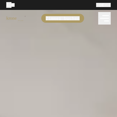
Aa
DE
Zimmer buchen